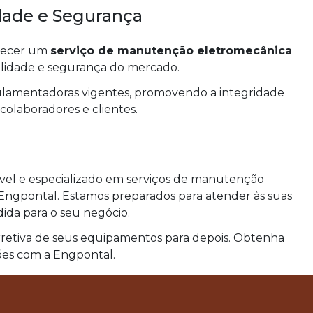
ade e Segurança
recer um
serviço de manutenção eletromecânica
alidade e segurança do mercado.
lamentadoras vigentes, promovendo a integridade
olaboradores e clientes.
vel e especializado em serviços de manutenção
Engpontal. Estamos preparados para atender às suas
ida para o seu negócio.
retiva de seus equipamentos para depois. Obtenha
ções com a Engpontal.