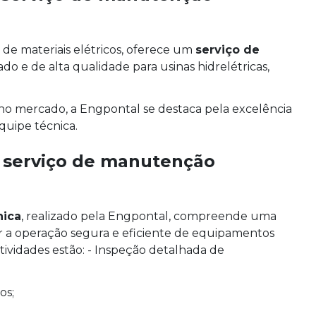
de materiais elétricos, oferece um
serviço de
ado e de alta qualidade para usinas hidrelétricas,
o mercado, a Engpontal se destaca pela excelência
quipe técnica.
o
serviço de manutenção
nica
, realizado pela Engpontal, compreende uma
cer a operação segura e eficiente de equipamentos
atividades estão: - Inspeção detalhada de
os;