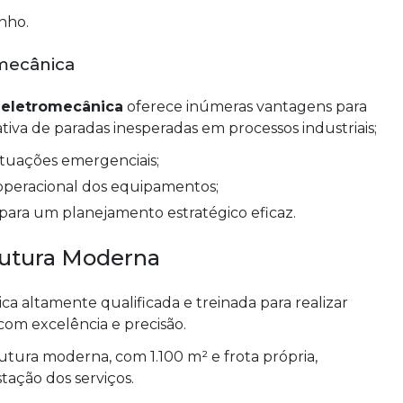
nho.
mecânica
 eletromecânica
oferece inúmeras vantagens para
ativa de paradas inesperadas em processos industriais;
situações emergenciais;
 operacional dos equipamentos;
 para um planejamento estratégico eficaz.
rutura Moderna
 altamente qualificada e treinada para realizar
om excelência e precisão.
utura moderna, com 1.100 m² e frota própria,
tação dos serviços.