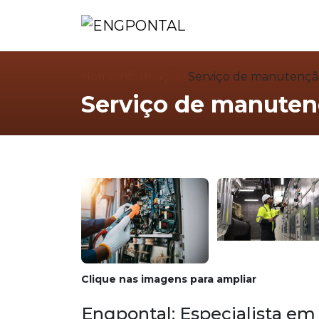
Home
Informações
Serviço de manutençã
Serviço de manuten
Clique nas imagens para ampliar
Engpontal: Especialista e