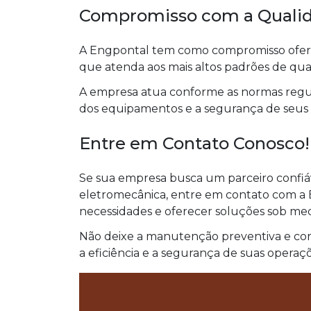
Compromisso com a Qualid
A Engpontal tem como compromisso ofe
que atenda aos mais altos padrões de qu
A empresa atua conforme as normas regu
dos equipamentos e a segurança de seus c
Entre em Contato Conosco!
Se sua empresa busca um parceiro confiá
eletromecânica, entre em contato com a 
necessidades e oferecer soluções sob med
Não deixe a manutenção preventiva e cor
a eficiência e a segurança de suas opera