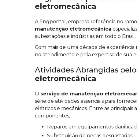
eletromecânica
A Engpontal, empresa referência no ramo 
manutenção eletromecânica
especializ
subestações e indústrias em todo o Brasil.
Com mais de uma década de experiência n
no atendimento e pela expertise de sua e
Atividades Abrangidas pel
eletromecânica
O
serviço de manutenção eletromecâ
série de atividades essenciais para forne
elétricos e mecânicos. Entre as principais 
componentes;
Reparos em equipamentos danificad
Substituição de peças desgastadas;