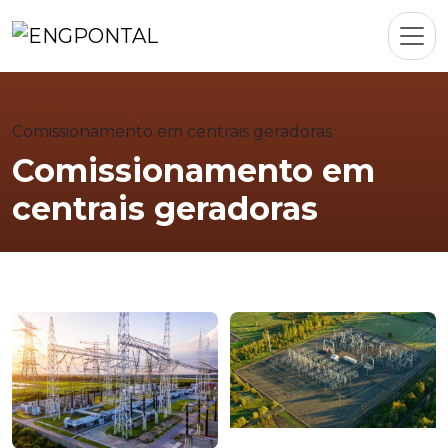
Home
Informações
Comissionamento em centrais geradoras
Comissionamento em
centrais geradoras