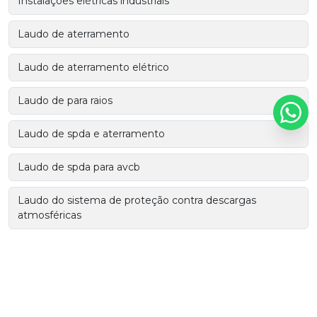
Instalações elétricas industriais
Laudo de aterramento
Laudo de aterramento elétrico
Laudo de para raios
Laudo de spda e aterramento
Laudo de spda para avcb
Laudo do sistema de proteção contra descargas
atmosféricas
Laudo spda
Malha de aterramento industrial
Malha para aterramento elétrico