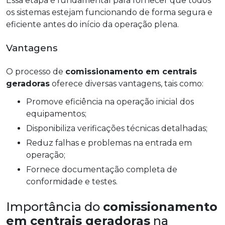
Essa etapa é fundamental para fornecer que todos
os sistemas estejam funcionando de forma segura e
eficiente antes do início da operação plena.
Vantagens
O processo de
comissionamento em centrais
geradoras
oferece diversas vantagens, tais como:
Promove eficiência na operação inicial dos
equipamentos;
Disponibiliza verificações técnicas detalhadas;
Reduz falhas e problemas na entrada em
operação;
Fornece documentação completa de
conformidade e testes.
Importância do
comissionamento
em centrais geradoras
na