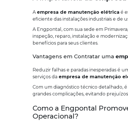
A
empresa de manutenção elétrica
é e
eficiente das instalações industriais e de u
A Engpontal, com sua sede em Primavera, 
inspeção, reparo, instalação e moderniza
benefícios para seus clientes.
Vantagens em Contratar uma
emp
Reduzir falhas e paradas inesperadas é u
serviços da
empresa de manutenção elé
Com um diagnóstico técnico detalhado, é 
grandes complicações, evitando prejuízo
Como a Engpontal Promove 
Operacional?