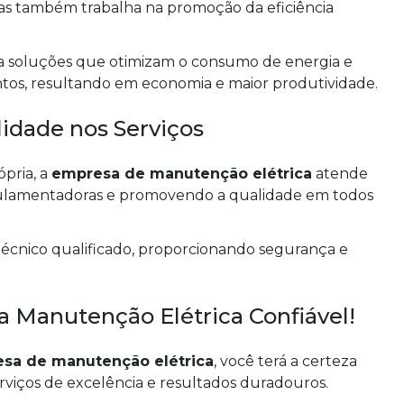
mas também trabalha na promoção da eficiência
a soluções que otimizam o consumo de energia e
s, resultando em economia e maior produtividade.
idade nos Serviços
pria, a
empresa de manutenção elétrica
atende
egulamentadoras e promovendo a qualidade em todos
técnico qualificado, proporcionando segurança e
 Manutenção Elétrica Confiável!
sa de manutenção elétrica
, você terá a certeza
viços de excelência e resultados duradouros.