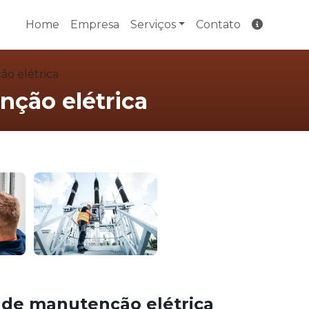
Home
Empresa
Serviços
Contato
o elétrica
ção elétrica
de manutenção elétrica