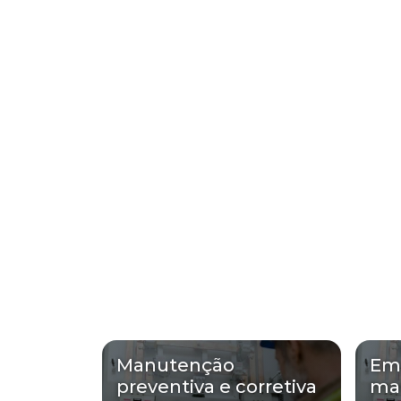
Manutenção
Em
preventiva e corretiva
man