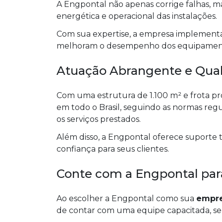
A Engpontal não apenas corrige falhas, 
energética e operacional das instalações.
Com sua expertise, a empresa implement
melhoram o desempenho dos equipamento
Atuação Abrangente e Qual
Com uma estrutura de 1.100 m² e frota pró
em todo o Brasil, seguindo as normas r
os serviços prestados.
Além disso, a Engpontal oferece suporte 
confiança para seus clientes.
Conte com a Engpontal para
Ao escolher a Engpontal como sua
empre
de contar com uma equipe capacitada, ser