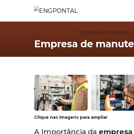
Home
Informações
Empresa de manutençã
Empresa de manuten
Clique nas imagens para ampliar
A Importância da
empresa 