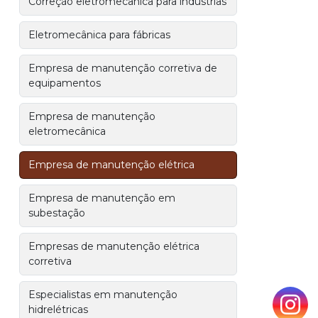
Correção eletromecânica para indústrias
Eletromecânica para fábricas
Empresa de manutenção corretiva de
equipamentos
Empresa de manutenção
eletromecânica
Empresa de manutenção elétrica
Empresa de manutenção em
subestação
Empresas de manutenção elétrica
corretiva
Especialistas em manutenção
hidrelétricas