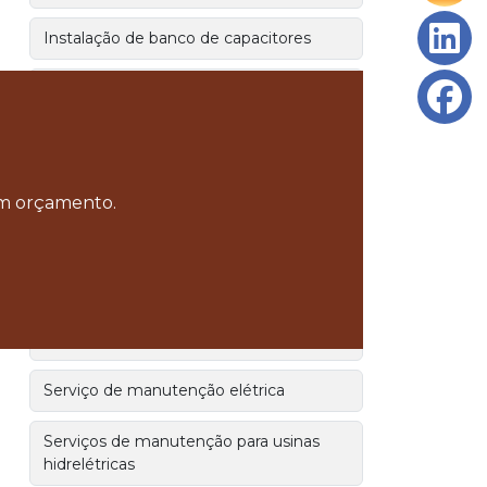
Instalação de banco de capacitores
Instalação de energia fotovoltaica
Manutenção eletromecânica em
subestação e usinas hidrelétricas
 um orçamento.
Melhores empresas de manutenção
eletromecânica
Serviço de manutenção de hidrelétricas
Serviço de manutenção eletromecânica
Serviço de manutenção elétrica
Serviços de manutenção para usinas
hidrelétricas