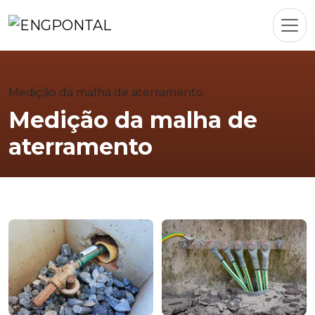
Home
Informações
Medição da malha de aterramento
Medição da malha de
aterramento