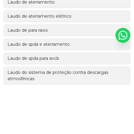
Laudo de aterramento
Laudo de aterramento elétrico
Laudo de para raios
Laudo de spda e aterramento
Laudo de spda para avcb
Laudo do sistema de proteção contra descargas
atmosféricas
Laudo spda
Malha de aterramento industrial
Malha para aterramento elétrico