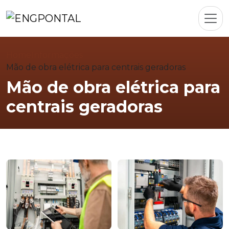
Home
Informações
Mão de obra elétrica para centrais geradoras
Mão de obra elétrica para
centrais geradoras