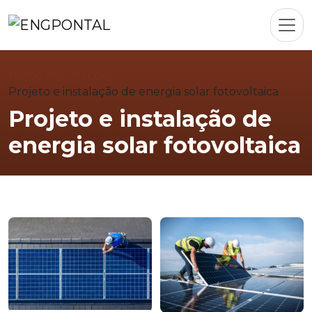
Home
Informações
Projeto e instalação de energia solar fotovoltaica
Projeto e instalação de
energia solar fotovoltaica