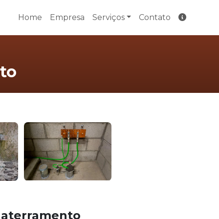
Home
Empresa
Serviços
Contato
to
 aterramento