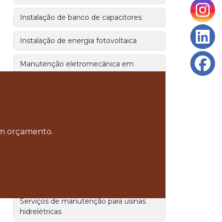
Instalação de banco de capacitores
Instalação de energia fotovoltaica
Manutenção eletromecânica em
subestação e usinas hidrelétricas
Melhores empresas de manutenção
eletromecânica
 um orçamento.
Serviço de manutenção de hidrelétricas
Serviço de manutenção eletromecânica
Serviço de manutenção elétrica
Serviços de manutenção para usinas
hidrelétricas