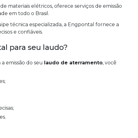
 materiais elétricos, oferece serviços de emissão
ade em todo o Brasil.
pe técnica especializada, a Engpontal fornece a
isos e confiáveis.
al para seu laudo?
a a emissão do seu
laudo de aterramento
, você
es;
cisas;
es.