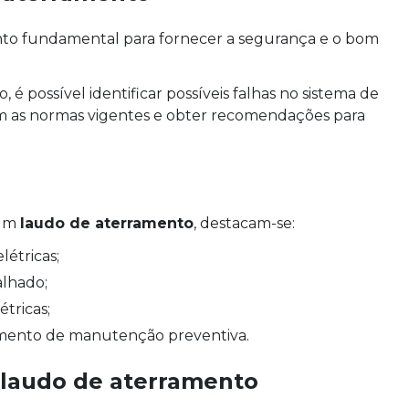
o fundamental para fornecer a segurança e o bom
 é possível identificar possíveis falhas no sistema de
om as normas vigentes e obter recomendações para
 um
laudo de aterramento
, destacam-se:
létricas;
alhado;
étricas;
amento de manutenção preventiva.
laudo de aterramento