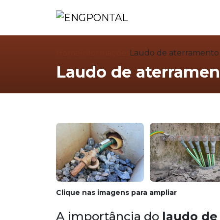
Home
Informações
Laudo de aterramento
Laudo de aterramen
Clique nas imagens para ampliar
A importância do
laudo de